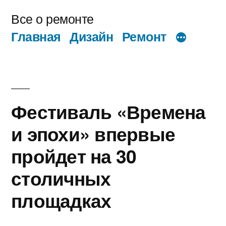
Перейти
Все о ремонте
к
Главная
Дизайн
Ремонт
содержимому
Фестиваль «Времена
и эпохи» впервые
пройдет на 30
столичных
площадках