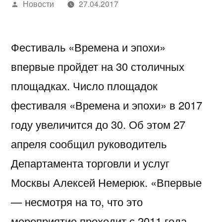
Написано
Новости
27.04.2017
автором
Фестиваль «Времена и эпохи»
впервые пройдет на 30 столичных
площадках. Число площадок
фестиваля «Времена и эпохи» в 2017
году увеличится до 30. Об этом 27
апреля сообщил руководитель
Департамента торговли и услуг
Москвы Алексей Немерюк. «Впервые
— несмотря на то, что это
мероприятие проходит с 2011 года —