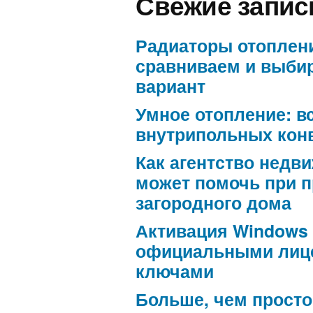
Свежие запис
Радиаторы отоплен
сравниваем и выби
вариант
Умное отопление: в
внутрипольных кон
Как агентство недв
может помочь при 
загородного дома
Активация Windows
официальными лиц
ключами
Больше, чем просто