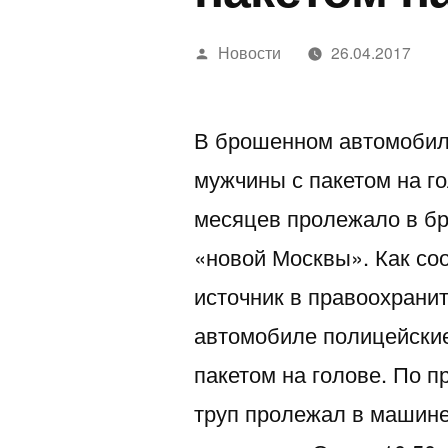
Написано
Новости
26.04.2017
автором
В брошенном автомобил
мужчины с пакетом на г
месяцев пролежало в б
«новой Москвы». Как со
источник в правоохрани
автомобиле полицейски
пакетом на голове. По 
труп пролежал в машине