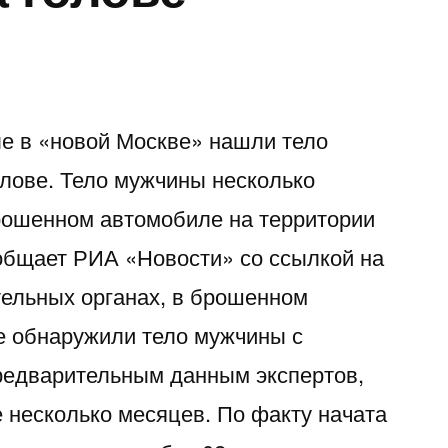
е в «новой Москве» нашли тело
олове. Тело мужчины несколько
рошенном автомобиле на территории
общает РИА «Новости» со ссылкой на
тельных органах, в брошенном
е обнаружили тело мужчины с
предварительным данным экспертов,
 несколько месяцев. По факту начата