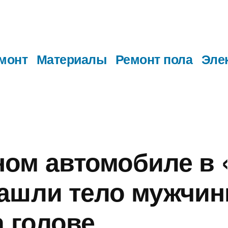
монт
Материалы
Ремонт пола
Эле
ом автомобиле в 
ашли тело мужчин
а голове