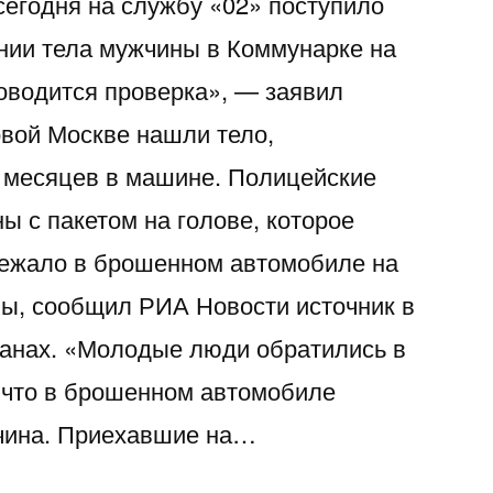
сегодня на службу «02» поступило
нии тела мужчины в Коммунарке на
оводится проверка», — заявил
вой Москве нашли тело,
 месяцев в машине. Полицейские
ы с пакетом на голове, которое
лежало в брошенном автомобиле на
ы, сообщил РИА Новости источник в
ганах. «Молодые люди обратились в
 что в брошенном автомобиле
чина. Приехавшие на…