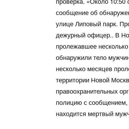
проверка. «Около 10:50 
сообщение об обнаруже
улице Липовый парк. Пр
дежурный офицер.. В Но
пролежавшее несколько
обнаружили тело мужчин
несколько месяцев про
территории Новой Москв
правоохранительных ор
полицию с сообщением,
находится мертвый муж