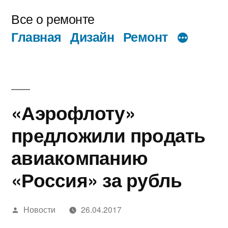
Перейти
Все о ремонте
к
Главная
Дизайн
Ремонт
содержимому
«Аэрофлоту»
предложили продать
авиакомпанию
«Россия» за рубль
Написано
Новости
26.04.2017
автором