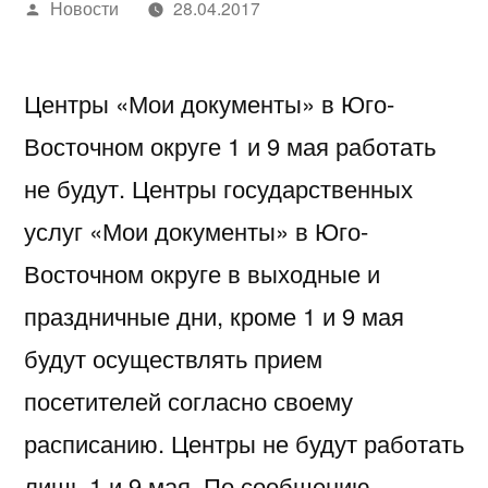
Написано
Новости
28.04.2017
автором
Центры «Мои документы» в Юго-
Восточном округе 1 и 9 мая работать
не будут. Центры государственных
услуг «Мои документы» в Юго-
Восточном округе в выходные и
праздничные дни, кроме 1 и 9 мая
будут осуществлять прием
посетителей согласно своему
расписанию. Центры не будут работать
лишь 1 и 9 мая. По сообщению