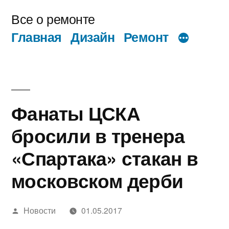
Перейти
Все о ремонте
к
Главная
Дизайн
Ремонт
содержимому
Фанаты ЦСКА
бросили в тренера
«Спартака» стакан в
московском дерби
Написано
Новости
01.05.2017
автором