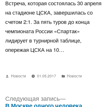
Встреча, которая состоялась 30 апреля
на стадионе ЦСКА, завершилась со
счетом 2:1. За пять туров до конца
чемпионата России «Спартак»
лидирует в турнирной таблице,
опережая ЦСКА на 10…
Написано
Написано
Новости
01.05.2017
Новости
автором
в
Следующая
Следующая запись
запись:
В Москве одного человека