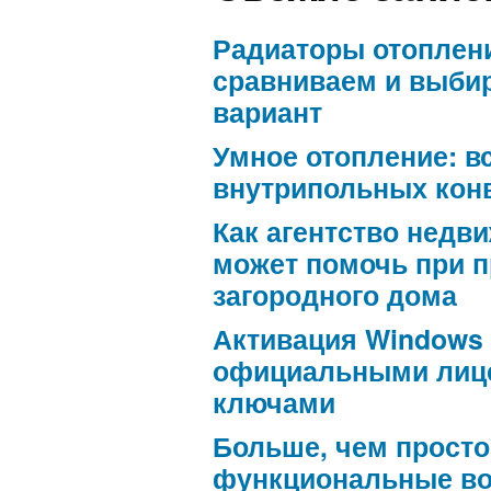
Радиаторы отоплен
сравниваем и выби
вариант
Умное отопление: в
внутрипольных кон
Как агентство недв
может помочь при 
загородного дома
Активация Windows
официальными лиц
ключами
Больше, чем просто
функциональные в