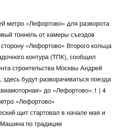
ией метро «Лефортово» для разворота
овый тоннель от камеры съездов
 сторону «Лефортово» Второго кольца
адочного контура (ТПК), сообщил
ента строительства Москвы Андрей
, здесь будут разворачиваться поезда
Авиамоторная» до «Лефортово».1 | 4
метро «Лефортово»
еский щит стартовал в начале мая и
 Машина по традиции