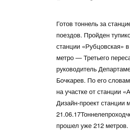
автором
Готов тоннель за станц
поездов. Пройден тупик
станции «Рубцовская» в
метро — Третьего перес
руководитель Департам
Бочкарев. По его словам
на участке от станции «
Дизайн-проект станции 
21.06.17Тоннелепроходч
прошел уже 212 метров.