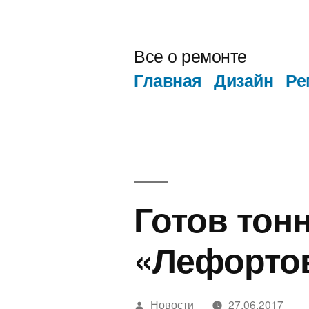
Перейти
к
Все о ремонте
содержимому
Главная
Дизайн
Ре
Готов тон
«Лефортов
Написано
Новости
27.06.2017