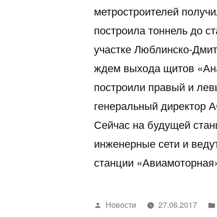
метростроителей получи
построила тоннель до с
участке Люблинско-Дмит
ждем выхода щитов «Ан
построили правый и лев
генеральный директор 
Сейчас на будущей ста
инженерные сети и ведут
станции «Авиамоторна
Написано
Новости
27.06.2017