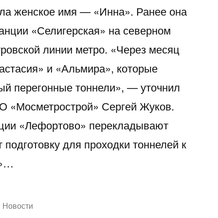
ла женское имя — «Инна». Ранее она
танции «Селигерская» на северном
ровской линии метро. «Через месяц
астасия» и «Альмира», которые
ый перегонные тоннели», — уточнил
АО «Мосметрострой» Сергей Жуков.
нции «Лефортово» перекладывают
 подготовку для проходки тоннелей к
я»…
Написано
Новости