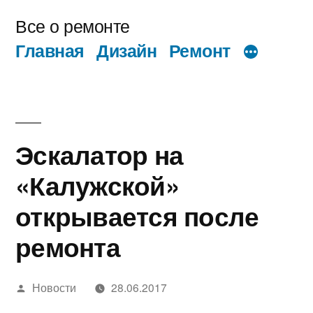
Перейти
Все о ремонте
к
Главная
Дизайн
Ремонт
содержимому
Эскалатор на
«Калужской»
открывается после
ремонта
Написано
Новости
28.06.2017
автором