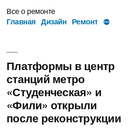
Перейти
Все о ремонте
к
Главная
Дизайн
Ремонт
содержимому
Платформы в центр
станций метро
«Студенческая» и
«Фили» открыли
после реконструкции