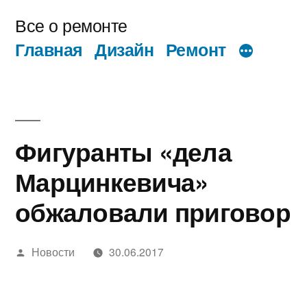
Перейти
Все о ремонте
к
Главная
Дизайн
Ремонт
содержимому
Фигуранты «дела
Марцинкевича»
обжаловали приговор
Написано
Новости
30.06.2017
автором