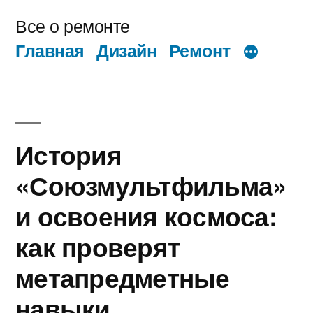
Перейти
Все о ремонте
к
Главная
Дизайн
Ремонт
содержимому
История
«Союзмультфильма»
и освоения космоса:
как проверят
метапредметные
навыки