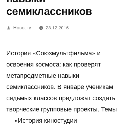
семиклассников
Написано
Новости
28.12.2016
автором
История «Союзмультфильма» и
освоения космоса: как проверят
метапредметные навыки
семиклассников. В январе ученикам
седьмых классов предложат создать
творческие групповые проекты. Темы
— «История киностудии