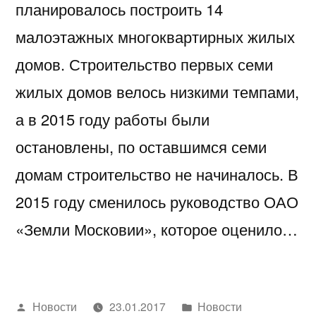
планировалось построить 14
малоэтажных многоквартирных жилых
домов. Строительство первых семи
жилых домов велось низкими темпами,
а в 2015 году работы были
остановлены, по оставшимся семи
домам строительство не начиналось. В
2015 году сменилось руководство ОАО
«Земли Московии», которое оценило…
Написано
Написано
Новости
23.01.2017
Новости