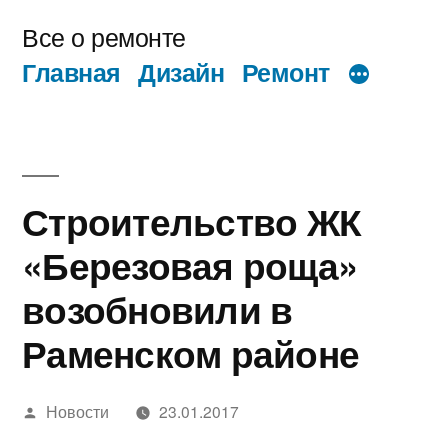
Перейти
Все о ремонте
к
Главная
Дизайн
Ремонт
содержимому
Строительство ЖК
«Березовая роща»
возобновили в
Раменском районе
Написано
Новости
23.01.2017
автором