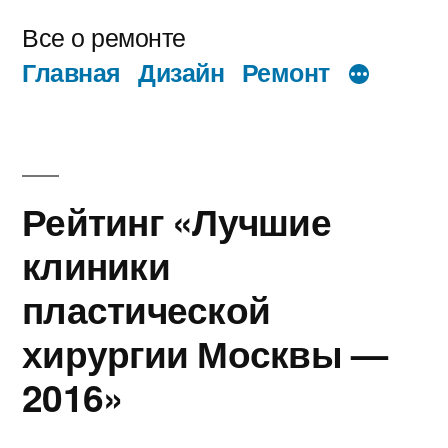
Перейти
Все о ремонте
к
Главная
Дизайн
Ремонт
содержимому
Рейтинг «Лучшие
клиники
пластической
хирургии Москвы —
2016»