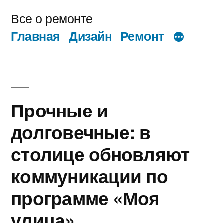
Перейти
Все о ремонте
к
Главная
Дизайн
Ремонт
содержимому
Прочные и
долговечные: в
столице обновляют
коммуникации по
программе «Моя
улица»