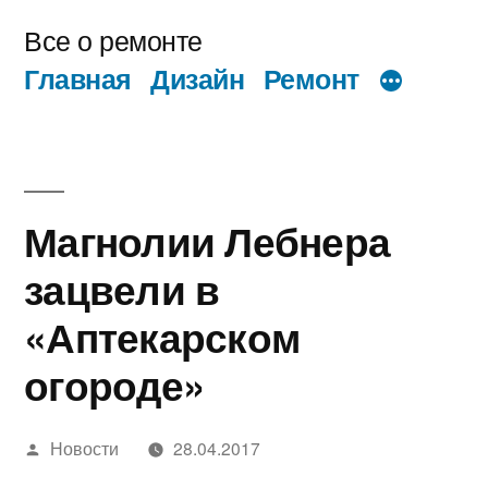
Перейти
Все о ремонте
к
Главная
Дизайн
Ремонт
содержимому
Магнолии Лебнера
зацвели в
«Аптекарском
огороде»
Написано
Новости
28.04.2017
автором