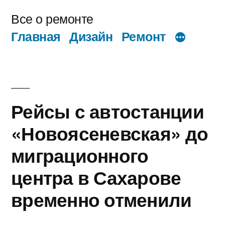
Перейти
Все о ремонте
к
Главная
Дизайн
Ремонт
содержимому
Рейсы с автостанции
«Новоясеневская» до
миграционного
центра в Сахарове
временно отменили