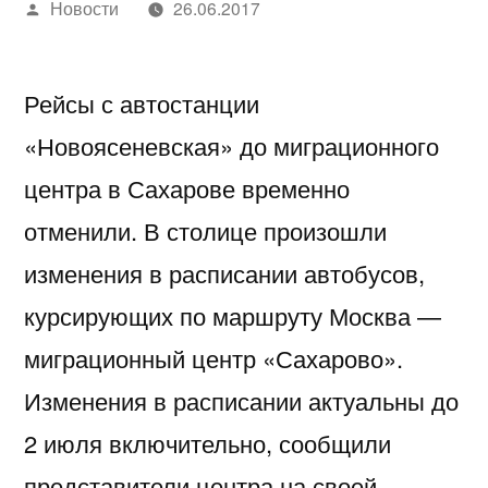
Написано
Новости
26.06.2017
автором
Рейсы с автостанции
«Новоясеневская» до миграционного
центра в Сахарове временно
отменили. В столице произошли
изменения в расписании автобусов,
курсирующих по маршруту Москва —
миграционный центр «Сахарово».
Изменения в расписании актуальны до
2 июля включительно, сообщили
представители центра на своей