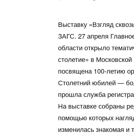
автором
Выставку «Взгляд сквоз
ЗАГС. 27 апреля Главно
области открыло темати
столетие» в Московской
посвящена 100-летию ор
Столетний юбилей — бол
прошла служба регистра
На выставке собраны ре
помощью которых нагляд
изменилась знакомая и 