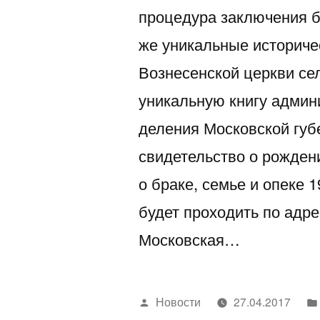
процедура заключения б
же уникальные историче
Вознесенской церкви се
уникальную книгу админ
деления Московской губе
свидетельство о рождени
о браке, семье и опеке 
будет проходить по адрес
Московская…
Написано
Новости
27.04.2017