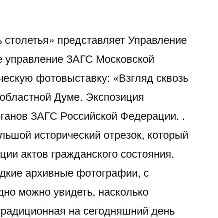
ь столетья» представляет Управление
е управление ЗАГС Московской
ческую фотовыставку: «Взгляд сквозь
 областной Думе. Экспозиция
ганов ЗАГС Российской Федерации. .
ьшой исторический отрезок, который
ции актов гражданского состояния.
дкие архивные фотографии, с
но можно увидеть, насколько
традиционная на сегодняшний день