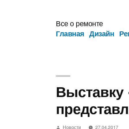
Перейти
к
Все о ремонте
содержимому
Главная
Дизайн
Ре
Выставку 
представл
Написано
Новости
27.04.2017