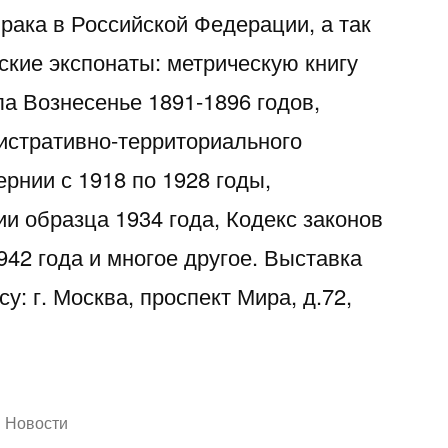
рака в Российской Федерации, а так
ские экспонаты: метрическую книгу
ла Вознесенье 1891-1896 годов,
истративно-территориального
рнии с 1918 по 1928 годы,
и образца 1934 года, Кодекс законов
1942 года и многое другое. Выставка
у: г. Москва, проспект Мира, д.72,
Написано
Новости