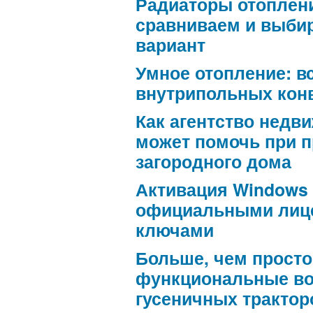
Радиаторы отоплен
сравниваем и выби
вариант
Умное отопление: в
внутрипольных кон
Как агентство недв
может помочь при 
загородного дома
Активация Windows
официальными лиц
ключами
Больше, чем просто
функциональные в
гусеничных трактор