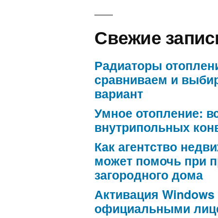
Свежие запис
Радиаторы отоплен
сравниваем и выби
вариант
Умное отопление: в
внутрипольных кон
Как агентство недв
может помочь при 
загородного дома
Активация Windows
официальными лиц