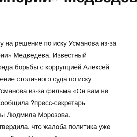
 на решение по иску Усманова из-за
рии» Медведева. Известный
онда борьбы с коррупцией Алексей
ние столичного суда по иску
сманова из-за фильма «Он вам не
сообщила ?пресс-секретарь
вы Людмила Морозова.
твердила, что жалоба политика уже