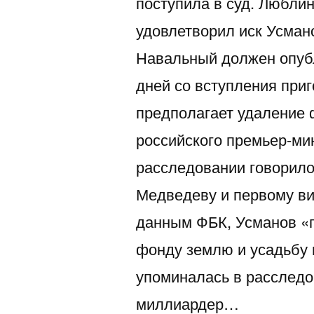
поступила в суд. Любли
удовлетворил иск Усман
Навальный должен опубл
дней со вступления приг
предполагает удаление
российского премьер-ми
расследовании говорило
Медведеву и первому в
данным ФБК, Усманов «
фонду землю и усадьбу 
упоминалась в расследо
миллиардер…