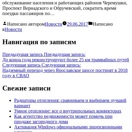
обслуживание населения и работающих районов Черемушки,
Проспект Вернадского и Обручевский, сократить время
поездки пассажиров по…
Написано автором
Новости
29.06.2017
Написано
в
Новости
Навигация по записям
Предыдущая запись
Предыдущая запись:
До конца года реконструируют более 25 км трамвайных путей
Следующая запись
Следующая запись:
Надземный переход через Ярославское шоссе построят в 2018
году в СВАО
Свежие записи
Радиаторы отопления: сравниваем и выбираем лучший
вариант
Умное отопление: все о внутрипольных конвекторах
Как агентство недвижимости может помочь при
продаже загородного дома
Активация Windows официальными лицензионными