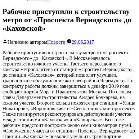
Рабочие приступили к строительству
метро от «Проспекта Вернадского» до
«Каховской»
Написано автором
Новости
29.06.2017
Рабочие приступили к строительству метро от «Проспекта
Вернадского» до «Каховской». В Москве началось
строительство южного участка Третьего пересадочного
контура метрополитена от станции «Проспект Вернадского»
до станции «Каховская», который позволит улучшить
транспортное обслуживание жителей района Черемушки. По
контракту работы должны завершиться в декабре 2019 года,
сообщает портал Мэра и Правительства Москвы. По словам
главы Департамента строительства Андрея Бочкарева, на
южном участке Второго кольца появятся три станции: «Улица
Новаторов», «Воронцовская» и «Севастопольский проспект».
Также планируется реконструировать действующий участок
между станциями «Каховская» и «Каширская». Всего же
рабочим предстоит построить около семи километров путей.
«Сооружение участка от станции «Проспект Вернадского» до
станции «Каховская» позволит улучшить транспортное