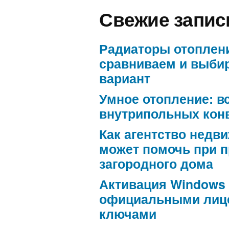
Свежие запис
Радиаторы отоплен
сравниваем и выби
вариант
Умное отопление: в
внутрипольных кон
Как агентство недв
может помочь при 
загородного дома
Активация Windows
официальными лиц
ключами