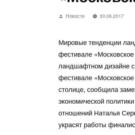
Написано
Новости
30.06.2017
автором
Мировые тенденции лан
фестивале «Московское
ландшафтном дизайне со
фестивале «Московское 
столице, сообщила заме
экономической политик
отношений Наталья Сер
украсят работы финали