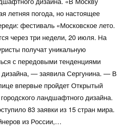
ндшафтного дизайна. «В Москву
ая летняя погода, но настоящее
ереди: фестиваль «Московское лето.
ся через три недели, 20 июля. На
уристы получат уникальную
ться с передовыми тенденциями
дизайна, — заявила Сергунина. — В
олице впервые пройдет Открытый
городского ландшафтного дизайна.
оступило 83 заявки из 15 стран мира.
йнеров из России,…