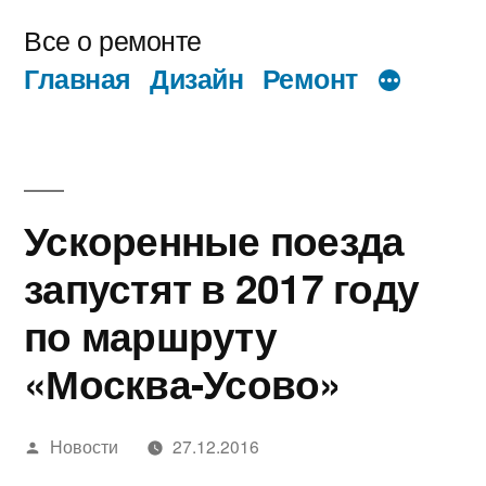
Перейти
Все о ремонте
к
Главная
Дизайн
Ремонт
содержимому
Ускоренные поезда
запустят в 2017 году
по маршруту
«Москва-Усово»
Написано
Новости
27.12.2016
автором