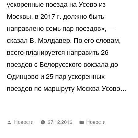
ускоренные поезда на Усово из
Москвы, в 2017 г. должно быть
направлено семь пар поездов», —
сказал В. Молдавер. По его словам,
всего планируется направить 26
поездов с Белорусского вокзала до
Одинцово и 25 пар ускоренных
поездов по маршруту Москва-Усово…
Написано
Написано
Новости
27.12.2016
Новости
автором
в