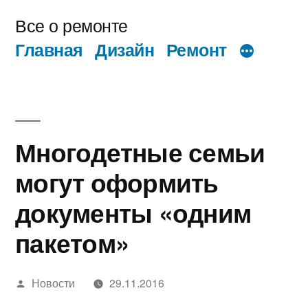
Перейти
Все о ремонте
к
Главная
Дизайн
Ремонт
содержимому
Многодетные семьи
могут оформить
документы «одним
пакетом»
Написано
Новости
29.11.2016
автором