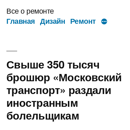
Перейти
Все о ремонте
к
Главная
Дизайн
Ремонт
содержимому
Свыше 350 тысяч
брошюр «Московский
транспорт» раздали
иностранным
болельщикам