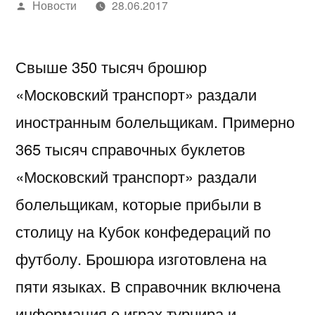
Написано
Новости
28.06.2017
автором
Свыше 350 тысяч брошюр
«Московский транспорт» раздали
иностранным болельщикам. Примерно
365 тысяч справочных буклетов
«Московский транспорт» раздали
болельщикам, которые прибыли в
столицу на Кубок конфедераций по
футболу. Брошюра изготовлена на
пяти языках. В справочник включена
информация о играх турнира и