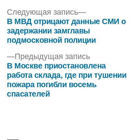
Следующая
Следующая запись
запись:
В МВД отрицают данные СМИ о
Навигация
задержании замглавы
по
подмосковной полиции
записям
Предыдущая
Предыдущая запись
запись:
В Москве приостановлена
работа склада, где при тушении
пожара погибли восемь
спасателей