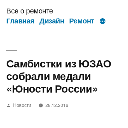
Перейти
Все о ремонте
к
Главная
Дизайн
Ремонт
содержимому
Самбистки из ЮЗАО
собрали медали
«Юности России»
Написано
Новости
28.12.2016
автором