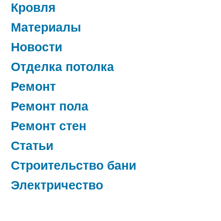
Кровля
Материалы
Новости
Отделка потолка
Ремонт
Ремонт пола
Ремонт стен
Статьи
Строительство бани
Электричество