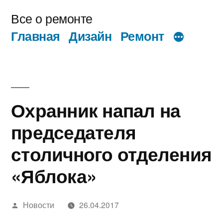
Перейти
Все о ремонте
к
Главная
Дизайн
Ремонт
содержимому
Охранник напал на
председателя
столичного отделения
«Яблока»
Написано
Новости
26.04.2017
автором