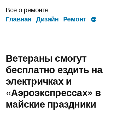
Перейти
Все о ремонте
к
Главная
Дизайн
Ремонт
содержимому
Ветераны смогут
бесплатно ездить на
электричках и
«Аэроэкспрессах» в
майские праздники