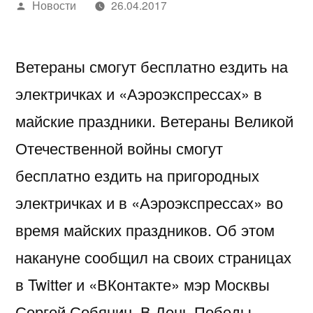
Написано
Новости
26.04.2017
автором
Ветераны смогут бесплатно ездить на
электричках и «Аэроэкспрессах» в
майские праздники. Ветераны Великой
Отечественной войны смогут
бесплатно ездить на пригородных
электричках и в «Аэроэкспрессах» во
время майских праздников. Об этом
накануне сообщил на своих страницах
в Twitter и «ВКонтакте» мэр Москвы
Сергей Собянин. В День Победы