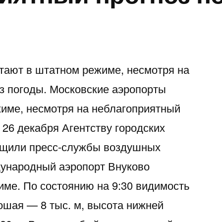
тают в штатном режиме, несмотря на
з погоды. Московские аэропорты
име, несмотря на неблагоприятный
 26 декабря Агентству городских
бщили пресс-службы воздушных
дународный аэропорт Внуково
име. По состоянию на 9:30 видимость
ошая — 8 тыс. м, высота нижней