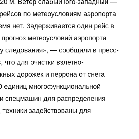
20 м. Ветер слабый юго-западный —
 рейсов по метеоусловиям аэропорта
емя нет. Задерживается один рейс в
 прогноз метеоусловий аэропорта
у следования», — сообщили в пресс-
, что для очистки взлетно-
жных дорожек и перрона от снега
0 единиц многофункциональной
 и спецмашин для распределения
ц техники задействованы для