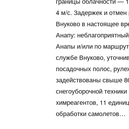
границы облачности — 1
4 м/с. Задержек и отмен
Внуково в настоящее вр
Анапу: неблагоприятный
Анапы и/или по маршрут
службе Внуково, уточнив
посадочных полос, руле
задействованы свыше 8
снегоуборочной техники
химреагентов, 11 едини
обработки самолетов…