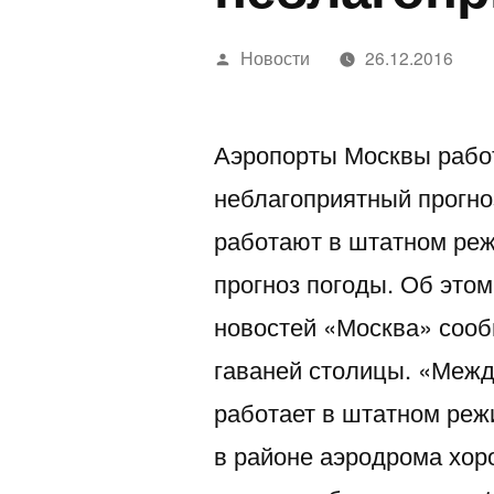
Написано
Новости
26.12.2016
автором
Аэропорты Москвы рабо
неблагоприятный прогно
работают в штатном реж
прогноз погоды. Об этом
новостей «Москва» соо
гаваней столицы. «Меж
работает в штатном реж
в районе аэродрома хор