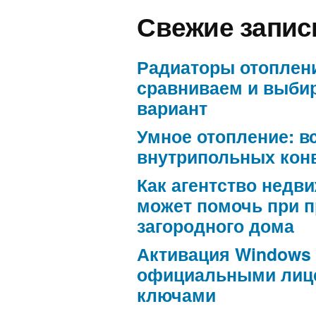
Свежие запис
Радиаторы отоплен
сравниваем и выби
вариант
Умное отопление: в
внутрипольных кон
Как агентство недв
может помочь при 
загородного дома
Активация Windows
официальными лиц
ключами