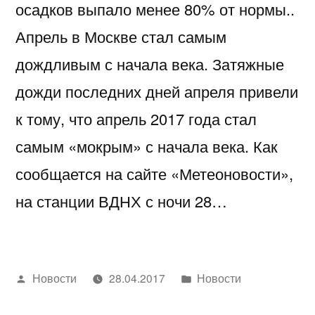
осадков выпало менее 80% от нормы..
Апрель в Москве стал самым
дождливым с начала века. Затяжные
дожди последних дней апреля привели
к тому, что апрель 2017 года стал
самым «мокрым» с начала века. Как
сообщается на сайте «Метеоновости»,
на станции ВДНХ с ночи 28…
Написано
Написано
Новости
28.04.2017
Новости
автором
в