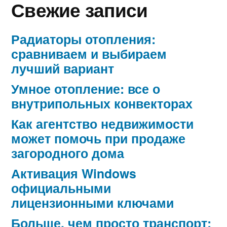
Свежие записи
Радиаторы отопления:
сравниваем и выбираем
лучший вариант
Умное отопление: все о
внутрипольных конвекторах
Как агентство недвижимости
может помочь при продаже
загородного дома
Активация Windows
официальными
лицензионными ключами
Больше, чем просто транспорт: