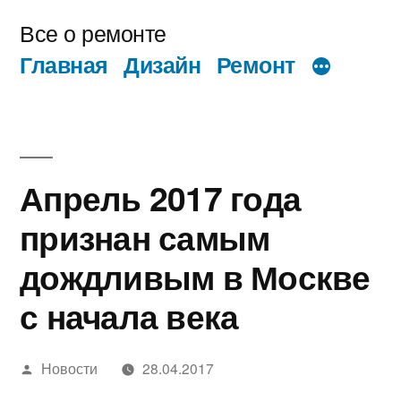
Перейти
Все о ремонте
к
Главная
Дизайн
Ремонт
содержимому
Апрель 2017 года
признан самым
дождливым в Москве
с начала века
Написано
Новости
28.04.2017
автором