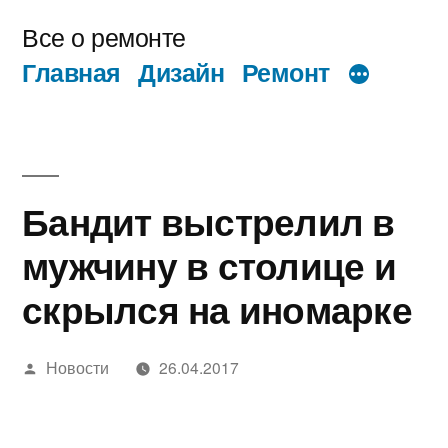
Перейти
Все о ремонте
к
Главная
Дизайн
Ремонт
содержимому
Бандит выстрелил в
мужчину в столице и
скрылся на иномарке
Написано
Новости
26.04.2017
автором