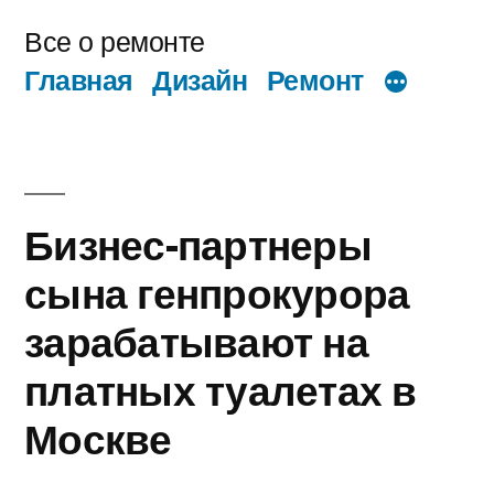
Перейти
Все о ремонте
к
Главная
Дизайн
Ремонт
содержимому
Бизнес-партнеры
сына генпрокурора
зарабатывают на
платных туалетах в
Москве