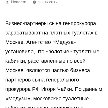
Написано
Новости
28.06.2017
автором
Бизнес-партнеры сына генпрокурора
зарабатывают на платных туалетах в
Москве. Агентство «Медуза»
установило, что «золотые» туалетные
кабинки, расставленные по всей
Москве, являются частью бизнеса
партнеров сына генерального
прокурора РФ Игоря Чайки. По данным
«Медузы», московские туалетные
кабинки, которые неоднократно