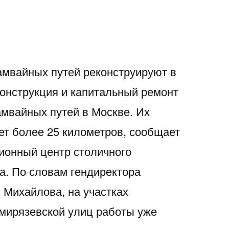
амвайных путей реконструируют в
конструкция и капитальный ремонт
амвайных путей в Москве. Их
ет более 25 километров, сообщает
ионный центр столичного
а. По словам гендиректора
 Михайлова, на участках
мирязевской улиц работы уже