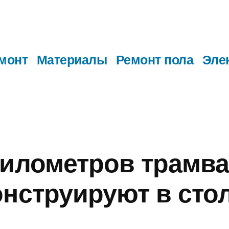
монт
Материалы
Ремонт пола
Эле
километров трамв
онструируют в сто