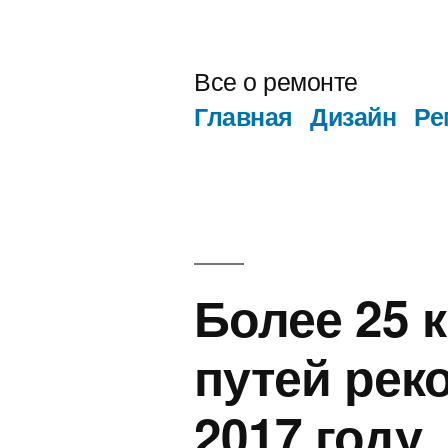
Перейти
к
Все о ремонте
содержимому
Главная
Дизайн
Ре
Более 25 
путей рек
2017 году