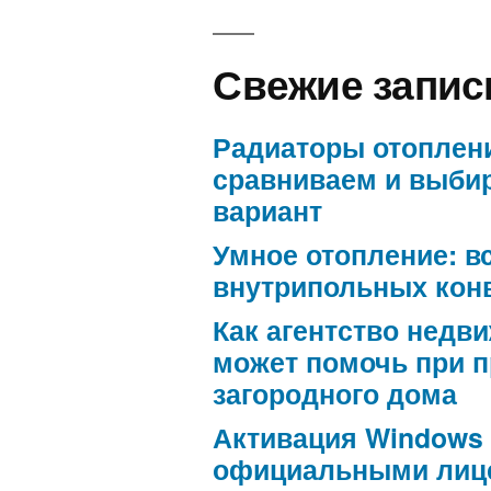
Свежие запис
Радиаторы отоплен
сравниваем и выби
вариант
Умное отопление: в
внутрипольных кон
Как агентство недв
может помочь при 
загородного дома
Активация Windows
официальными лиц