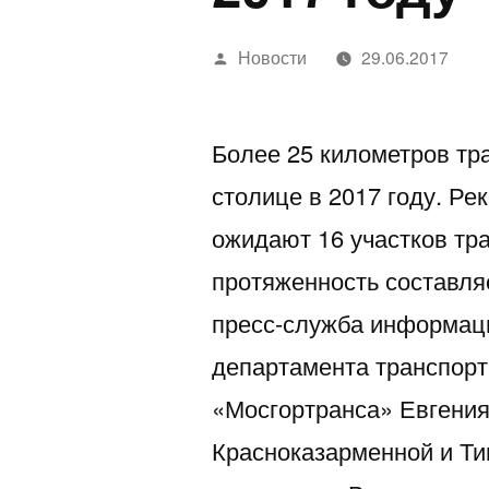
Написано
Новости
29.06.2017
автором
Более 25 километров тр
столице в 2017 году. Ре
ожидают 16 участков тр
протяженность составля
пресс-служба информац
департамента транспорт
«Мосгортранса» Евгения
Красноказарменной и Ти