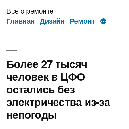
Перейти
Все о ремонте
к
Главная
Дизайн
Ремонт
содержимому
Более 27 тысяч
человек в ЦФО
остались без
электричества из-за
непогоды