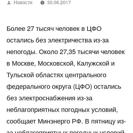
Написано
Новости
30.06.2017
автором
Более 27 тысяч человек в ЦФО
остались без электричества из-за
непогоды. Около 27,35 тысячи человек
в Москве, Московской, Калужской и
Тульской областях центрального
федерального округа (ЦФО) остались
без электроснабжения из-за
неблагоприятных погодных условий,
сообщает Минэнерго РФ. В пятницу из-
за неблагоприятных погодных условий