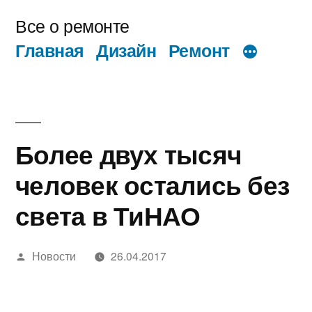
Перейти
Все о ремонте
к
Главная
Дизайн
Ремонт
содержимому
Более двух тысяч
человек остались без
света в ТиНАО
Написано
Новости
26.04.2017
автором