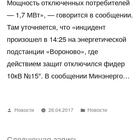
Мощность отключенных потребителей
— 1,7 МВт», — говорится в сообщении.
Там уточняется, что «инцидент
произошел в 14:25 на энергетической
подстанции «Вороново», где
действием защит отключился фидер
10кВ №15″. В сообщении Минэнерго…
Написано
Написано
Новости
26.04.2017
Новости
автором
в
Следующая
Следующая запись