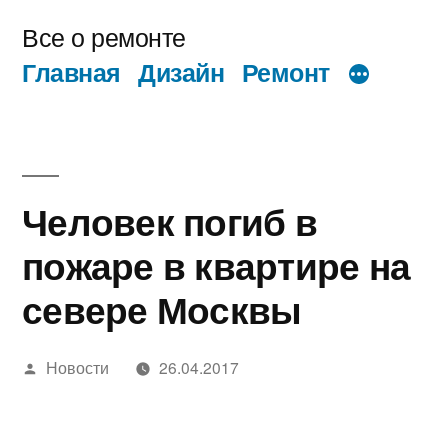
Перейти
Все о ремонте
к
Главная
Дизайн
Ремонт
содержимому
Человек погиб в
пожаре в квартире на
севере Москвы
Написано
Новости
26.04.2017
автором