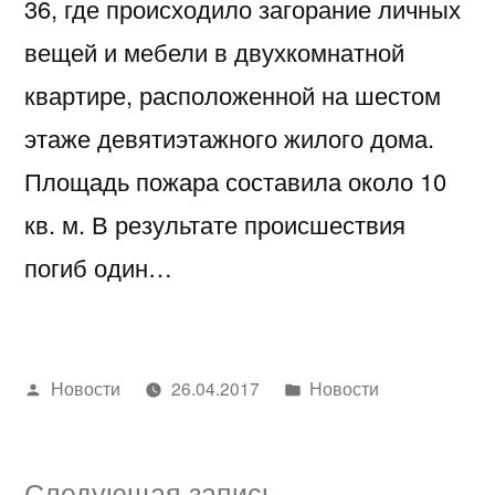
36, где происходило загорание личных
вещей и мебели в двухкомнатной
квартире, расположенной на шестом
этаже девятиэтажного жилого дома.
Площадь пожара составила около 10
кв. м. В результате происшествия
погиб один…
Написано
Написано
Новости
26.04.2017
Новости
автором
в
Следующая
Следующая запись