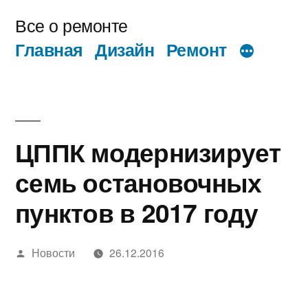
Перейти
Все о ремонте
к
Главная
Дизайн
Ремонт
содержимому
ЦППК модернизирует
семь остановочных
пунктов в 2017 году
Написано
Новости
26.12.2016
автором