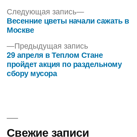
Следующая
Следующая запись
запись:
Весенние цветы начали сажать в
Навигация
Москве
по
Предыдущая
Предыдущая запись
записям
запись:
29 апреля в Теплом Стане
пройдет акция по раздельному
сбору мусора
Свежие записи