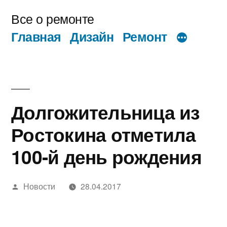
Перейти
Все о ремонте
к
Главная
Дизайн
Ремонт
содержимому
Долгожительница из
Ростокина отметила
100-й день рождения
Написано
Новости
28.04.2017
автором