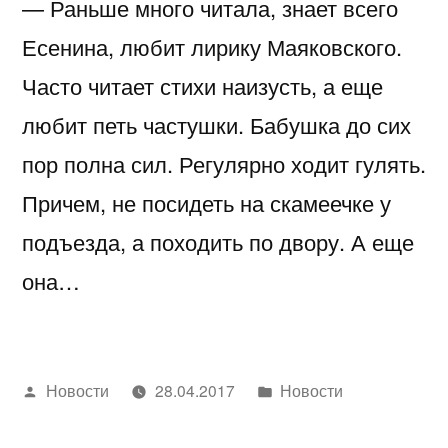
— Раньше много читала, знает всего
Есенина, любит лирику Маяковского.
Часто читает стихи наизусть, а еще
любит петь частушки. Бабушка до сих
пор полна сил. Регулярно ходит гулять.
Причем, не посидеть на скамеечке у
подъезда, а походить по двору. А еще
она…
Написано
Написано
Новости
28.04.2017
Новости
автором
в