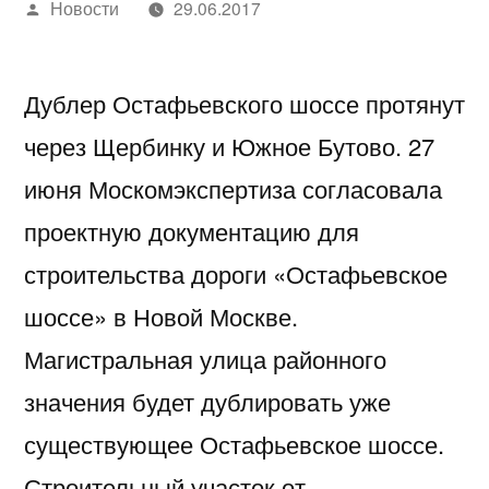
Написано
Новости
29.06.2017
автором
Дублер Остафьевского шоссе протянут
через Щербинку и Южное Бутово. 27
июня Москомэкспертиза согласовала
проектную документацию для
строительства дороги «Остафьевское
шоссе» в Новой Москве.
Магистральная улица районного
значения будет дублировать уже
существующее Остафьевское шоссе.
Строительный участок от