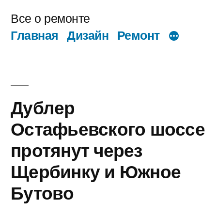
Перейти
Все о ремонте
к
Главная
Дизайн
Ремонт
содержимому
Дублер
Остафьевского шоссе
протянут через
Щербинку и Южное
Бутово