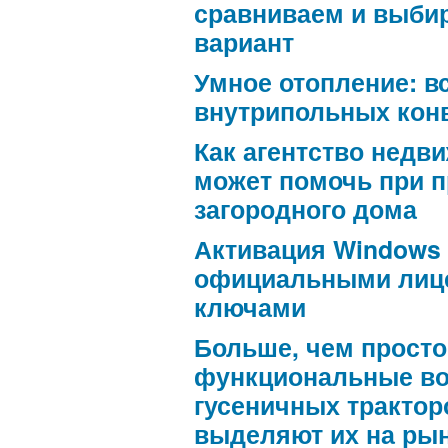
сравниваем и выби
вариант
Умное отопление: в
внутрипольных кон
Как агентство недв
может помочь при 
загородного дома
Активация Windows
официальными лиц
ключами
Больше, чем просто
функциональные в
гусеничных трактор
выделяют их на ры