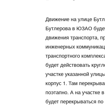
автором
Движение на улице Бутл
Бутлерова в ЮЗАО буде
движения транспорта, п
инженерных коммуникац
транспортного комплекса
будет действовать кругл
участке указанной улицы
корпус 1. Там перекрыва
поэтапно. А на участке 
будет перекрываться по 