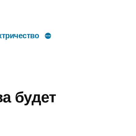
ктричество
а будет