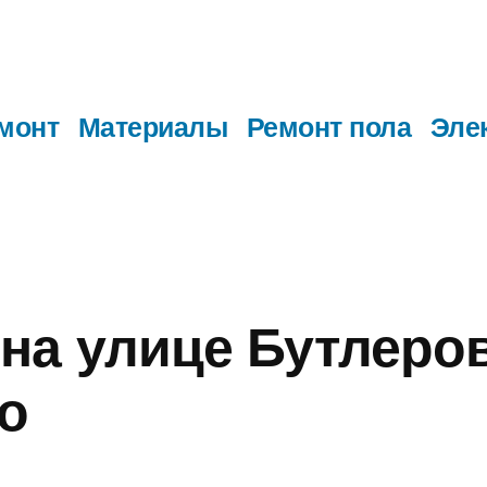
монт
Материалы
Ремонт пола
Эле
на улице Бутлеров
о