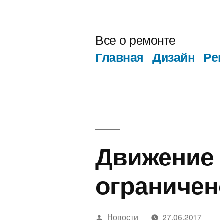
Перейти
к
Все о ремонте
содержимому
Главная
Дизайн
Ре
Движение 
ограничен
Написано
Новости
27.06.2017