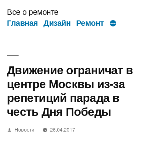
Перейти
Все о ремонте
к
Главная
Дизайн
Ремонт
содержимому
Движение ограничат в
центре Москвы из-за
репетиций парада в
честь Дня Победы
Написано
Новости
26.04.2017
автором