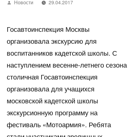
Написано
Новости
29.04.2017
автором
Госавтоинспекция Москвы
организовала экскурсию для
воспитанников кадетской школы. С
наступлением весенне-летнего сезона
столичная Госавтоинспекция
организовала для учащихся
московской кадетской школы
экскурсионную программу на
фестиваль «Мотоармия». Ребята
стали участниками зрелищных