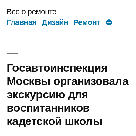
Перейти
Все о ремонте
к
Главная
Дизайн
Ремонт
содержимому
Госавтоинспекция
Москвы организовала
экскурсию для
воспитанников
кадетской школы