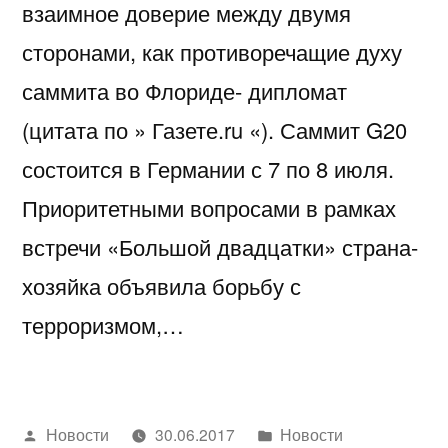
взаимное доверие между двумя
сторонами, как противоречащие духу
саммита во Флориде- дипломат
(цитата по » Газете.ru «). Саммит G20
состоится в Германии с 7 по 8 июля.
Приоритетными вопросами в рамках
встречи «Большой двадцатки» страна-
хозяйка объявила борьбу с
терроризмом,…
Написано
Написано
Новости
30.06.2017
Новости