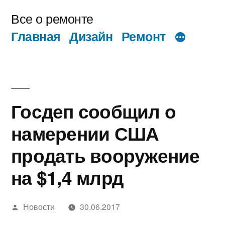
Перейти
Все о ремонте
к
Главная
Дизайн
Ремонт
содержимому
Госдеп сообщил о
намерении США
продать вооружение
на $1,4 млрд
Написано
Новости
30.06.2017
автором