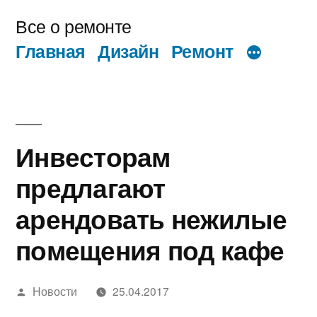
Перейти
Все о ремонте
к
Главная
Дизайн
Ремонт
содержимому
Инвесторам
предлагают
арендовать нежилые
помещения под кафе
Написано
Новости
25.04.2017
автором