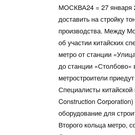
МОСКВА24 = 27 января 2
доставить на стройку т
производства. Между М
об участии китайских сп
метро от станции «Улиц
до станции «Столбово» 
метростроители приедут
Специалисты китайской 
Construction Corporation
оборудование для строи
Второго кольца метро, 