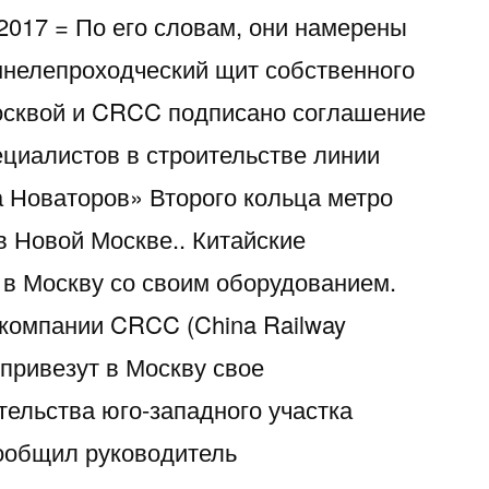
017 = По его словам, они намерены
оннелепроходческий щит собственного
осквой и CRCC подписано соглашение
ециалистов в строительстве линии
а Новаторов» Второго кольца метро
в Новой Москве.. Китайские
 в Москву со своим оборудованием.
компании CRCC (China Railway
) привезут в Москву свое
тельства юго-западного участка
сообщил руководитель