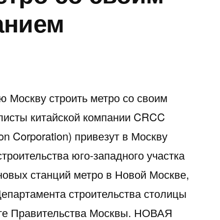
анием
ю Москву строить метро со своим
листы китайской компании CRCC
ion Corporation) привезут в Москву
строительства юго-западного участка
новых станций метро в Новой Москве,
епартамента строительства столицы
йте Правительства Москвы. НОВАЯ