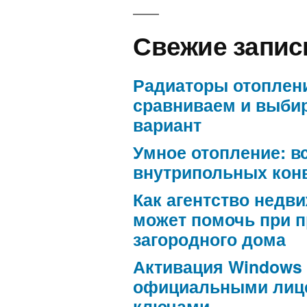
Свежие запис
Радиаторы отоплен
сравниваем и выби
вариант
Умное отопление: в
внутрипольных кон
Как агентство недв
может помочь при 
загородного дома
Активация Windows
официальными лиц
ключами