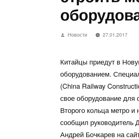
оборудов
Написано
Новости
27.01.2017
автором
Китайцы приедут в Нову
оборудованием. Специа
(China Railway Construct
свое оборудование для 
Второго кольца метро и 
сообщил руководитель Д
Андрей Бочкарев на са