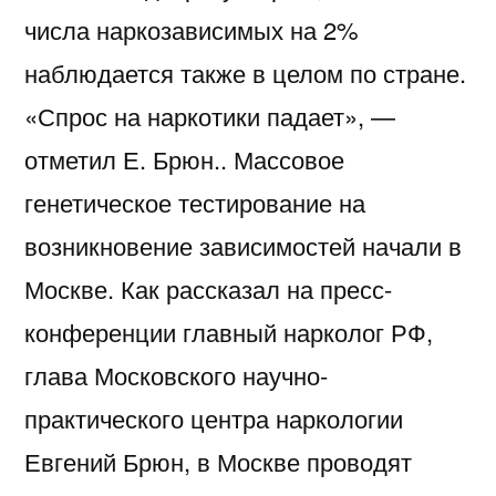
числа наркозависимых на 2%
наблюдается также в целом по стране.
«Спрос на наркотики падает», —
отметил Е. Брюн.. Массовое
генетическое тестирование на
возникновение зависимостей начали в
Москве. Как рассказал на пресс-
конференции главный нарколог РФ,
глава Московского научно-
практического центра наркологии
Евгений Брюн, в Москве проводят