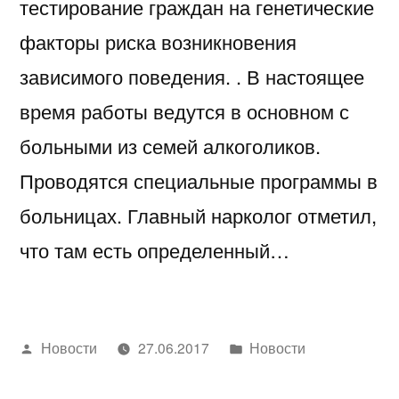
тестирование граждан на генетические
факторы риска возникновения
зависимого поведения. . В настоящее
время работы ведутся в основном с
больными из семей алкоголиков.
Проводятся специальные программы в
больницах. Главный нарколог отметил,
что там есть определенный…
Написано
Написано
Новости
27.06.2017
Новости
автором
в