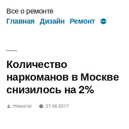
Перейти
Все о ремонте
к
Главная
Дизайн
Ремонт
содержимому
Количество
наркоманов в Москве
снизилось на 2%
Написано
Новости
27.06.2017
автором