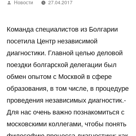
Написано
Новости
27.04.2017
автором
Команда специалистов из Болгарии
посетила Центр независимой
диагностики. Главной целью деловой
поездки болгарской делегации был
обмен опытом с Москвой в сфере
образования, в том числе, в процедуре
проведения независимых диагностик.-
Для нас очень важно познакомиться с
московскими коллегами, чтобы понять
философию процесса диагностики: как