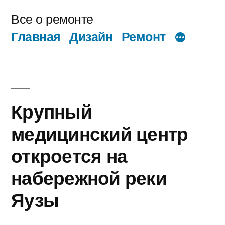
Перейти
Все о ремонте
к
Главная
Дизайн
Ремонт
содержимому
Крупный
медицинский центр
откроется на
набережной реки
Яузы