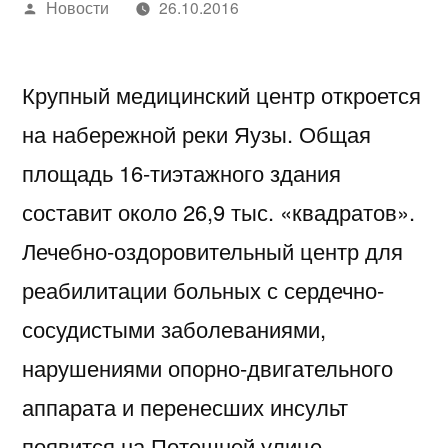
Написано
Новости
26.10.2016
автором
Крупный медицинский центр откроется
на набережной реки Яузы. Общая
площадь 16-тиэтажного здания
составит около 26,9 тыс. «квадратов».
Лечебно-оздоровительный центр для
реабилитации больных с сердечно-
сосудистыми заболеваниями,
нарушениями опорно-двигательного
аппарата и перенесших инсульт
появится на Потешной улице,