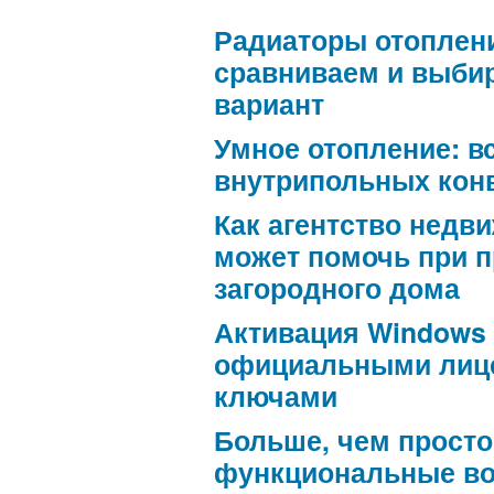
Радиаторы отоплен
сравниваем и выби
вариант
Умное отопление: в
внутрипольных кон
Как агентство недв
может помочь при 
загородного дома
Активация Windows
официальными лиц
ключами
Больше, чем просто
функциональные в