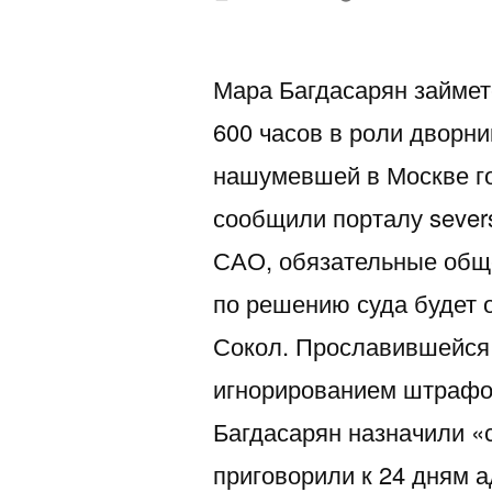
автором
Мара Багдасарян займет
600 часов в роли дворни
нашумевшей в Москве го
сообщили порталу severs
САО, обязательные общ
по решению суда будет 
Сокол. Прославившейся 
игнорированием штрафо
Багдасарян назначили «
приговорили к 24 дням а