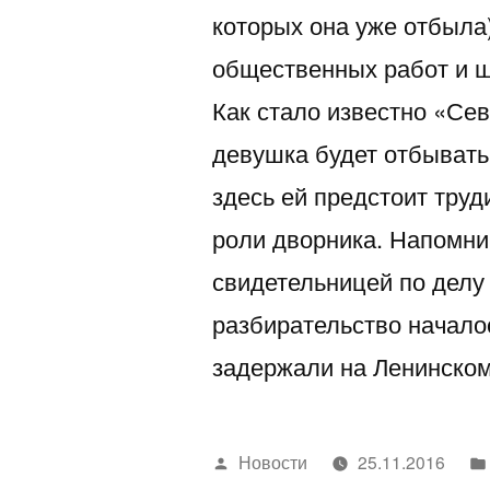
которых она уже отбыла
общественных работ и ш
Как стало известно «Се
девушка будет отбывать
здесь ей предстоит тру
роли дворника. Напомни
свидетельницей по делу
разбирательство началос
задержали на Ленинск
Написано
Новости
25.11.2016