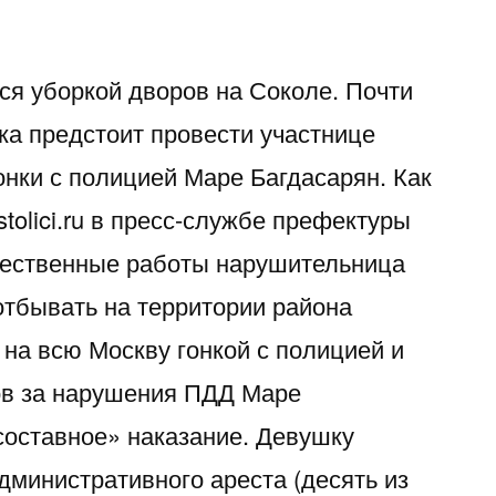
ся уборкой дворов на Соколе. Почти
ка предстоит провести участнице
нки с полицией Маре Багдасарян. Как
tolici.ru в пресс-службе префектуры
ественные работы нарушительница
отбывать на территории района
на всю Москву гонкой с полицией и
в за нарушения ПДД Маре
составное» наказание. Девушку
дминистративного ареста (десять из