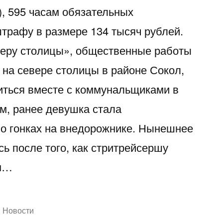
), 595 часам обязательных
трафу в размере 134 тысяч рублей.
веру столицы», общественные работы
 на севере столицы в районе Сокол,
диться вместе с коммунальщиками в
м, ранее девушка стала
 о гонках на внедорожнике. Нынешнее
ь после того, как стритрейсершу
ом…
Написано
Новости