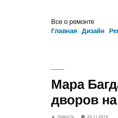
Перейти
к
Все о ремонте
содержимому
Главная
Дизайн
Ре
Мара Багд
дворов на
Написано
Новости
25.11.2016