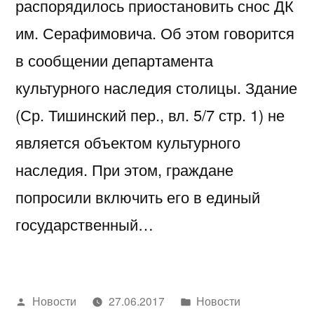
распорядилось приостановить снос ДК
им. Серафимовича. Об этом говорится
в сообщении департамента
культурного наследия столицы. Здание
(Ср. Тишинский пер., вл. 5/7 стр. 1) не
является объектом культурного
наследия. При этом, граждане
попросили включить его в единый
государственный…
Написано
Написано
Новости
27.06.2017
Новости