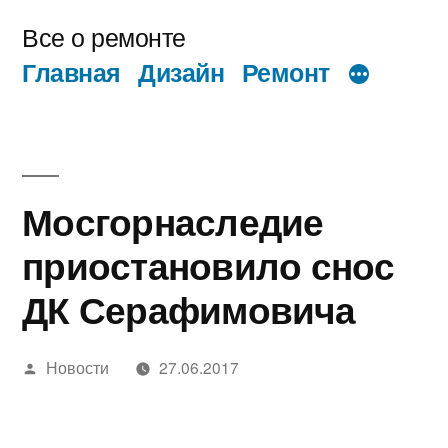
Перейти
Все о ремонте
к
Главная
Дизайн
Ремонт
содержимому
Мосгорнаследие
приостановило снос
ДК Серафимовича
Написано
Новости
27.06.2017
автором