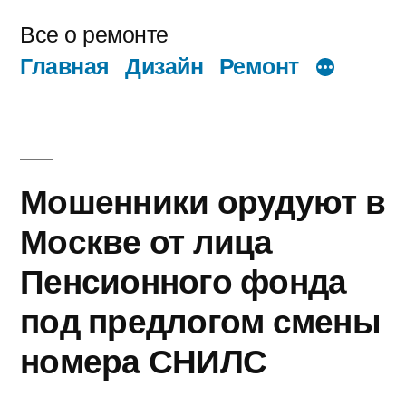
Перейти
Все о ремонте
к
Главная
Дизайн
Ремонт
содержимому
Мошенники орудуют в
Москве от лица
Пенсионного фонда
под предлогом смены
номера СНИЛС