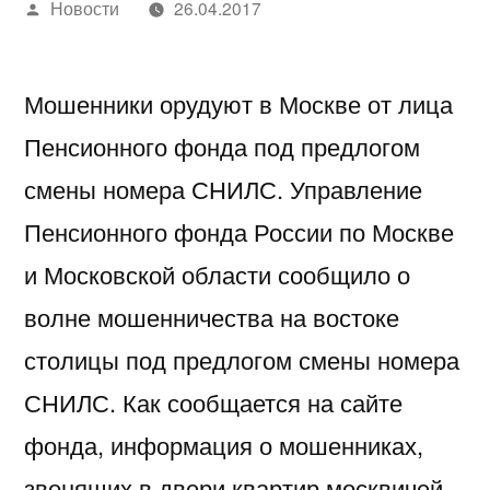
Написано
Новости
26.04.2017
автором
Мошенники орудуют в Москве от лица
Пенсионного фонда под предлогом
смены номера СНИЛС. Управление
Пенсионного фонда России по Москве
и Московской области сообщило о
волне мошенничества на востоке
столицы под предлогом смены номера
СНИЛС. Как сообщается на сайте
фонда, информация о мошенниках,
звонящих в двери квартир москвичей,