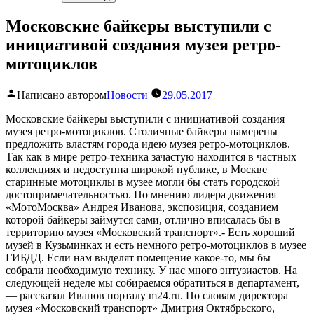
Московские байкеры выступили с
инициативой создания музея ретро-
мотоциклов
Написано автором
Новости
29.05.2017
Московские байкеры выступили с инициативой создания
музея ретро-мотоциклов. Столичные байкеры намерены
предложить властям города идею музея ретро-мотоциклов.
Так как в мире ретро-техника зачастую находится в частных
коллекциях и недоступна широкой публике, в Москве
старинные мотоциклы в музее могли бы стать городской
достопримечательностью. По мнению лидера движения
«МотоМосква» Андрея Иванова, экспозиция, созданием
которой байкеры займутся сами, отлично вписалась бы в
территорию музея «Московский транспорт».- Есть хороший
музей в Кузьминках и есть немного ретро-мотоциклов в музее
ГИБДД. Если нам выделят помещение какое-то, мы бы
собрали необходимую технику. У нас много энтузиастов. На
следующей неделе мы собираемся обратиться в департамент,
— рассказал Иванов порталу m24.ru. По словам директора
музея «Московский транспорт» Дмитрия Октябрьского,