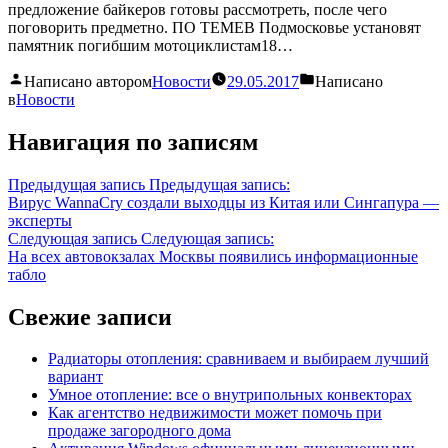
предложение байкеров готовы рассмотреть, после чего
поговорить предметно. ПО ТЕМЕВ Подмосковье установят
памятник погибшим мотоциклистам18…
Написано автором
Новости
29.05.2017
Написано
в
Новости
Навигация по записям
Предыдущая запись
Предыдущая запись:
Вирус WannaCry создали выходцы из Китая или Сингапура —
эксперты
Следующая запись
Следующая запись:
На всех автовокзалах Москвы появились информационные
табло
Свежие записи
Радиаторы отопления: сравниваем и выбираем лучший
вариант
Умное отопление: все о внутрипольных конвекторах
Как агентство недвижимости может помочь при
продаже загородного дома